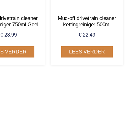
rivetrain cleaner
Muc-off drivetrain cleaner
iniger 750ml Geel
kettingreiniger 500ml
€
28,99
€
22,49
ES VERDER
LEES VERDER