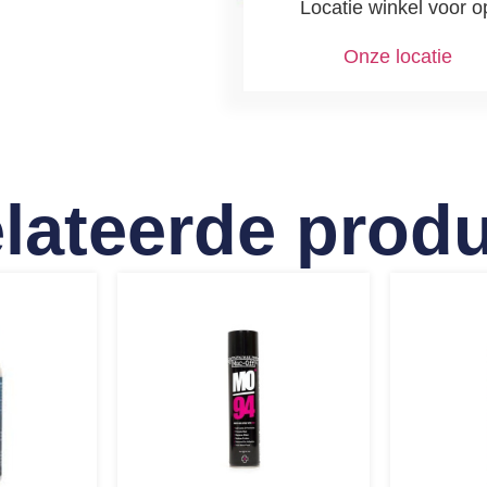
Locatie winkel voor o
Onze locatie
lateerde prod