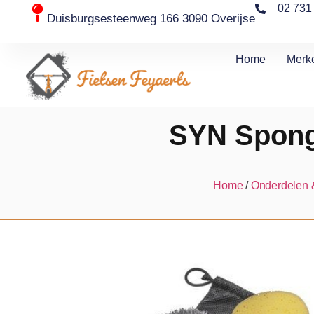
02 731
Duisburgsesteenweg 166 3090 Overijse
Home
Merk
SYN Sponge
Home
/
Onderdelen 