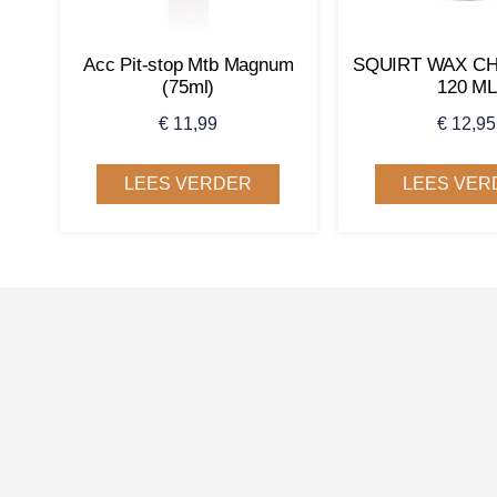
Acc Pit-stop Mtb Magnum
SQUIRT WAX CH
(75ml)
120 ML
€
11,99
€
12,95
LEES VERDER
LEES VER