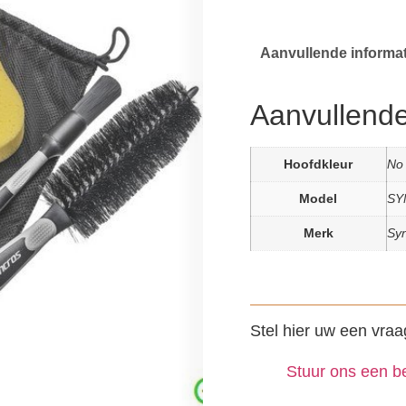
Aanvullende informat
Aanvullende
Hoofdkleur
No 
Model
SYN
Merk
Sy
Stel hier uw een vraa
Stuur ons een be