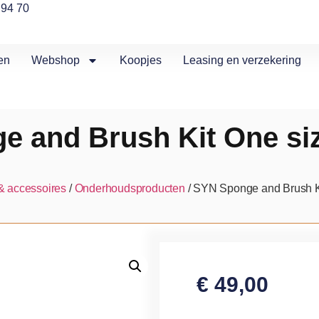
 94 70
en
Webshop
Koopjes
Leasing en verzekering
 and Brush Kit One si
& accessoires
/
Onderhoudsproducten
/ SYN Sponge and Brush K
€
49,00