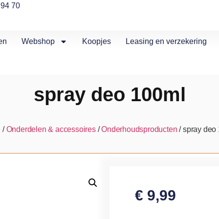
 94 70
en
Webshop
Koopjes
Leasing en verzekering
spray deo 100ml
e
/
Onderdelen & accessoires
/
Onderhoudsproducten
/ spray deo
€
9,99