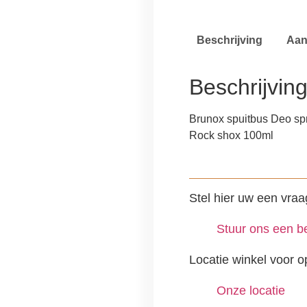
Beschrijving
Aan
Beschrijvin
Brunox spuitbus Deo sp
Rock shox 100ml
Stel hier uw een vraa
Stuur ons een be
Locatie winkel voor o
Onze locatie