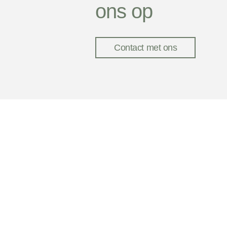
ons op
Contact met ons