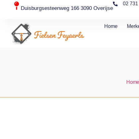
02 731
Duisburgsesteenweg 166 3090 Overijse
Home
Merk
Hom