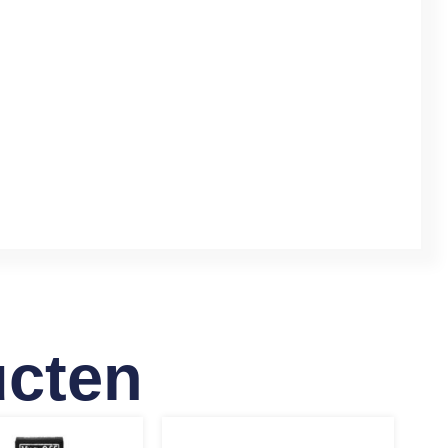
ucten