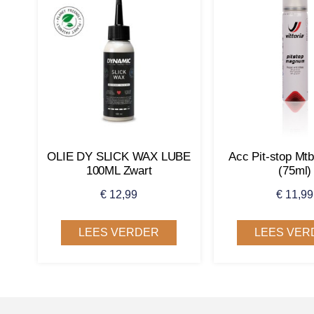
OLIE DY SLICK WAX LUBE
Acc Pit-stop M
100ML Zwart
(75ml)
€
12,99
€
11,99
LEES VERDER
LEES VER