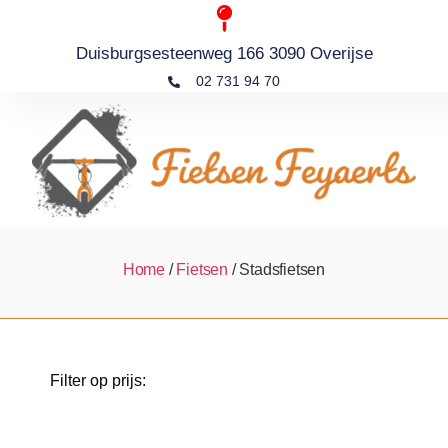
Duisburgsesteenweg 166 3090 Overijse
02 731 94 70
Home
/
Fietsen
/ Stadsfietsen
Filter op prijs: