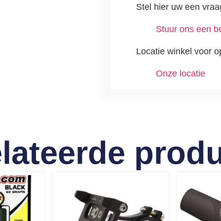
Stel hier uw een vraa
Stuur ons een be
Locatie winkel voor o
Onze locatie
lateerde prod