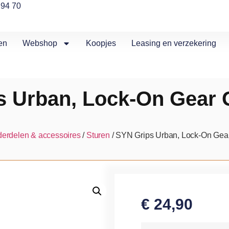
 94 70
en
Webshop
Koopjes
Leasing en verzekering
 Urban, Lock-On Gear 
erdelen & accessoires
/
Sturen
/ SYN Grips Urban, Lock-On Gear
€
24,90