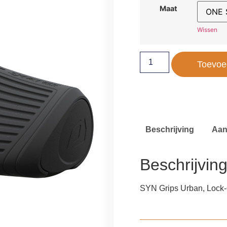
Maat
Wissen
Toevoe
Beschrijving
Aan
Beschrijvin
SYN Grips Urban, Lock-