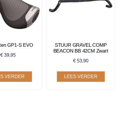
tten GP1-S EVO
STUUR GRAVEL COMP
BEACON BB 42CM Zwart
€
39,95
€
53,90
ES VERDER
LEES VERDER