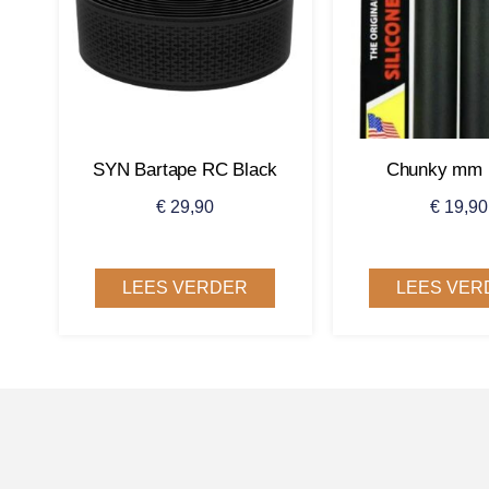
SYN Bartape RC Black
Chunky mm 
€
29,90
€
19,90
LEES VERDER
LEES VER