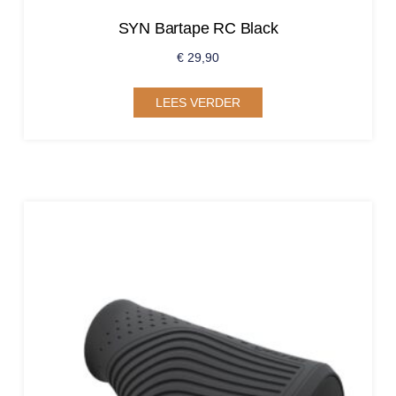
SYN Bartape RC Black
€
29,90
LEES VERDER