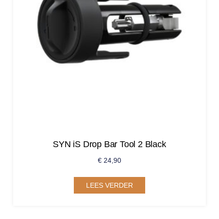
SYN iS Drop Bar Tool 2 Black
€
24,90
LEES VERDER