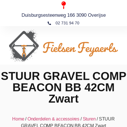
Duisburgsesteenweg 166 3090 Overijse
02 731 94 70
STUUR GRAVEL COMP
BEACON BB 42CM
Zwart
Home
/
Onderdelen & accessoires
/
Sturen
/ STUUR
GRAVEL COMP BEACON BB 42CM Zwart