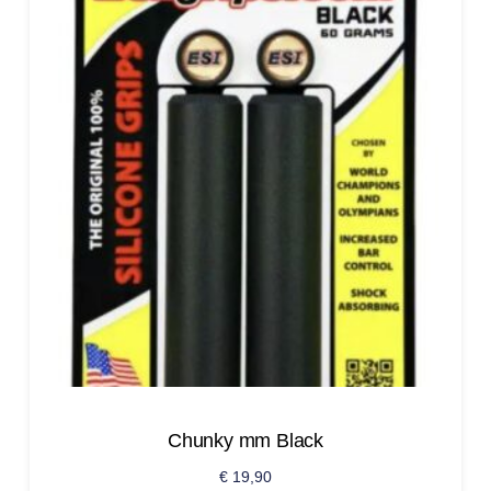
Chunky mm Black
€
19,90