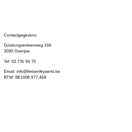
Contactgegevens:
Duisburgsesteenweg 166
3090 Overijse
Tel: 02 731 94 70
Email: info@fietsenfeyaerts.be
BTW: BE1008.977.469