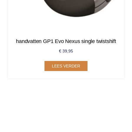
handvatten GP1 Evo Nexus single twistshift
€
39,95
LEES VERDER