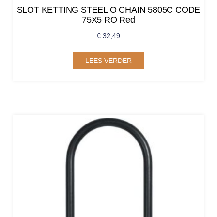
SLOT KETTING STEEL O CHAIN 5805C CODE
75X5 RO Red
€
32,49
LEES VERDER