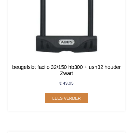
beugelslot facilo 32/150 hb300 + ush32 houder
Zwart
€
49,95
LEES VERDER