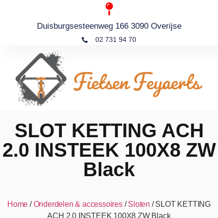
Duisburgsesteenweg 166 3090 Overijse
02 731 94 70
SLOT KETTING ACH
2.0 INSTEEK 100X8 ZW
Black
Home
/
Onderdelen & accessoires
/
Sloten
/ SLOT KETTING
ACH 2.0 INSTEEK 100X8 ZW Black