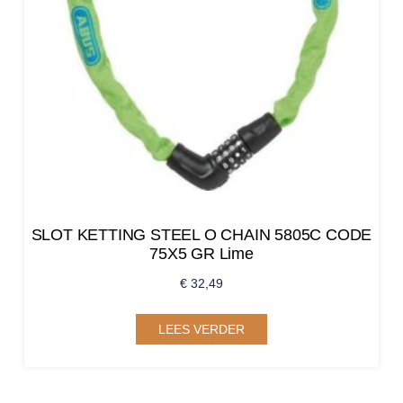
SLOT KETTING STEEL O CHAIN 5805C CODE
75X5 GR Lime
€
32,49
LEES VERDER