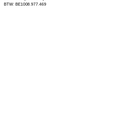
BTW: BE1008.977.469