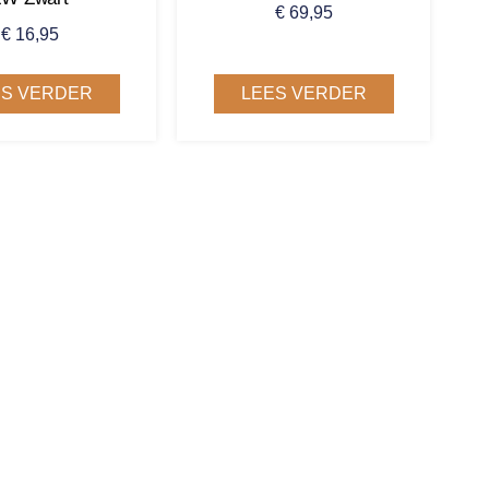
€
69,95
€
16,95
ES VERDER
LEES VERDER