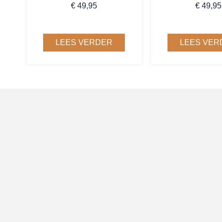
€
49,95
€
49,95
LEES VERDER
LEES VER