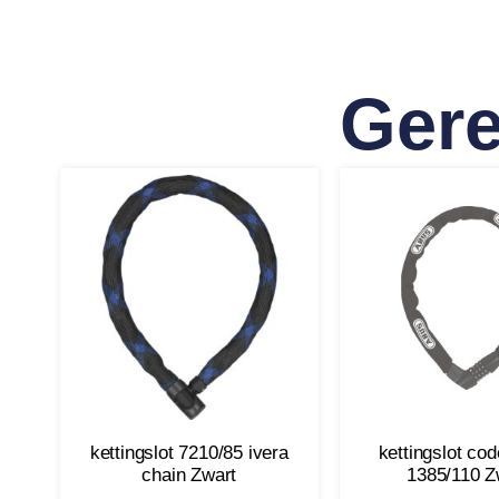
Gere
kettingslot 7210/85 ivera
kettingslot cod
chain Zwart
1385/110 Z