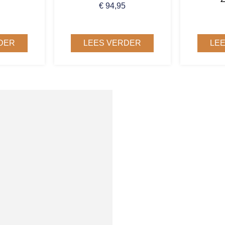
€
94,95
DER
LEES VERDER
LE