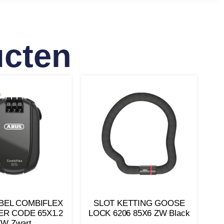
ucten
BEL COMBIFLEX
SLOT KETTING GOOSE
R CODE 65X1.2
LOCK 6206 85X6 ZW Black
ZW Zwart