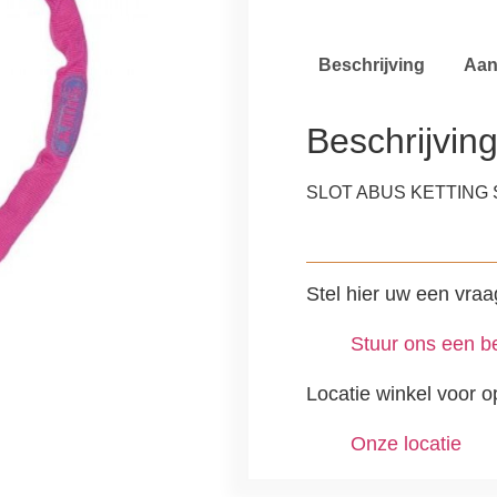
Beschrijving
Aan
Beschrijvin
SLOT ABUS KETTING 
Stel hier uw een vraa
Stuur ons een be
Locatie winkel voor o
Onze locatie