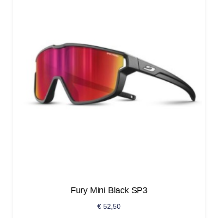
Fury Mini Black SP3
€
52,50