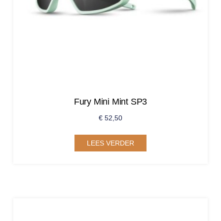
Fury Mini Mint SP3
€
52,50
LEES VERDER