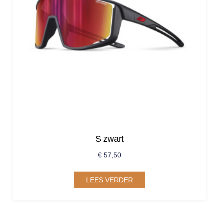
S zwart
€
57,50
LEES VERDER