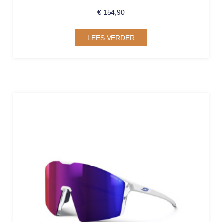
€
154,90
LEES VERDER