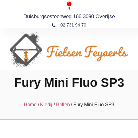
Duisburgsesteenweg 166 3090 Overijse
02 731 94 70
Fury Mini Fluo SP3
Home
/
Kledij
/
Brillen
/ Fury Mini Fluo SP3