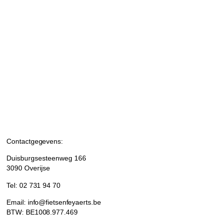
Contactgegevens:
Duisburgsesteenweg 166
3090 Overijse
Tel: 02 731 94 70
Email: info@fietsenfeyaerts.be
BTW: BE1008.977.469