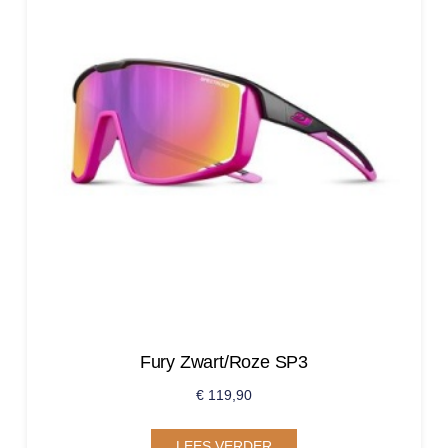
Fury Zwart/Roze SP3
€
119,90
LEES VERDER