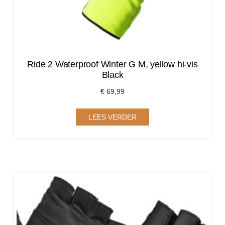
Ride 2 Waterproof Winter G M, yellow hi-vis
Black
€
69,99
LEES VERDER