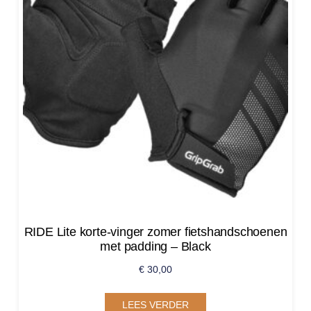
RIDE Lite korte-vinger zomer fietshandschoenen
met padding – Black
€
30,00
LEES VERDER