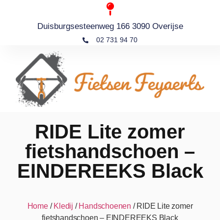
Duisburgsesteenweg 166 3090 Overijse
02 731 94 70
RIDE Lite zomer
fietshandschoen –
EINDEREEKS Black
Home
/
Kledij
/
Handschoenen
/ RIDE Lite zomer
fietshandschoen – EINDEREEKS Black