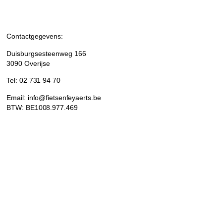
Contactgegevens:
Duisburgsesteenweg 166
3090 Overijse
Tel: 02 731 94 70
Email: info@fietsenfeyaerts.be
BTW: BE1008.977.469