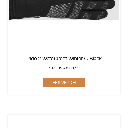
Ride 2 Waterproof Winter G Black
€
69,95
-
€
69,99
LEES VERDER