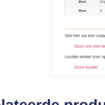
Merk
Gri
Maat
S
Stel hier uw een vraa
Stuur ons een be
Locatie winkel voor o
Onze locatie
lateerde prod