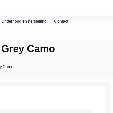
Onderhoud en herstelling
Contact
) Grey Camo
rey Camo