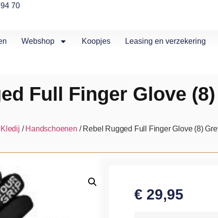
 94 70
en
Webshop
Koopjes
Leasing en verzekering
ed Full Finger Glove (8
/
Kledij
/
Handschoenen
/ Rebel Rugged Full Finger Glove (8) G
€
29,95