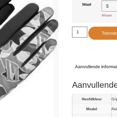
Maat
Wissen
Toevoe
Aanvullende informat
Aanvullende
Hoofdkleur
Gri
Model
Reb