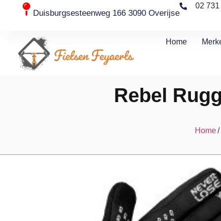
02 731
Duisburgsesteenweg 166 3090 Overijse
Home
Merk
Rebel Rugg
Home