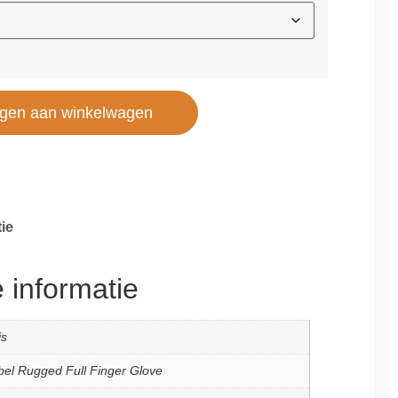
gen aan winkelwagen
ie
 informatie
js
el Rugged Full Finger Glove