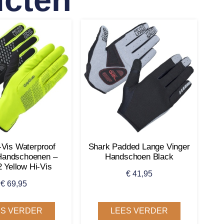
-Vis Waterproof
Shark Padded Lange Vinger
Handschoenen –
Handschoen Black
 Yellow Hi-Vis
€
41,95
€
69,95
ES VERDER
LEES VERDER