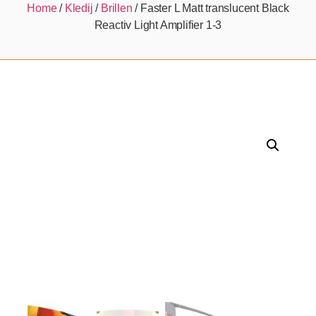
Home
/
Kledij
/
Brillen
/ Faster L Matt translucent Black
Reactiv Light Amplifier 1-3