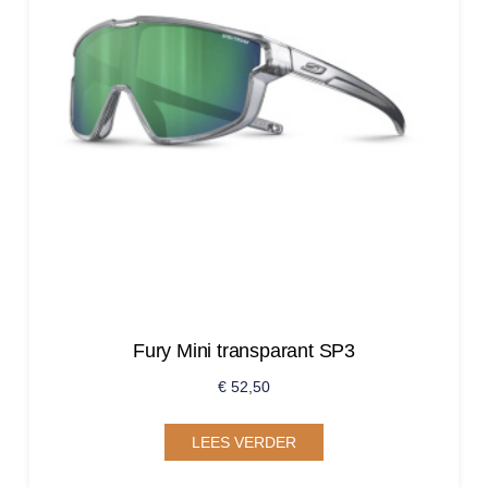
Fury Mini transparant SP3
€
52,50
LEES VERDER