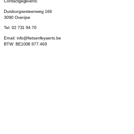
Contactgegevens:
Duisburgsesteenweg 166
3090 Overijse
Tel: 02 731 94 70
Email: info@fietsenfeyaerts.be
BTW: BE1008.977.469