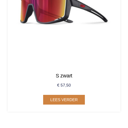
S zwart
€
57,50
LEES VERDER