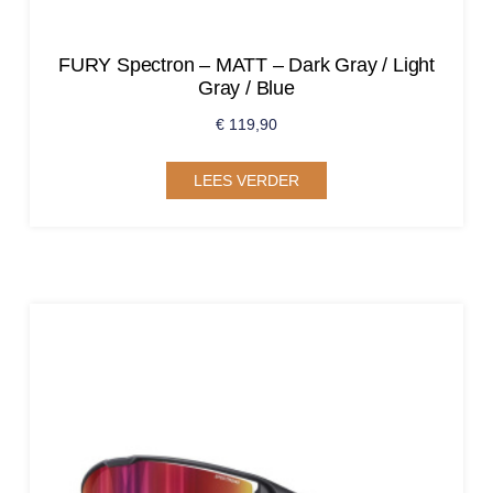
FURY Spectron – MATT – Dark Gray / Light
Gray / Blue
€
119,90
LEES VERDER