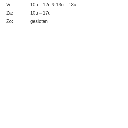
Vr:
10u – 12u & 13u – 18u
Za:
10u – 17u
Zo:
gesloten