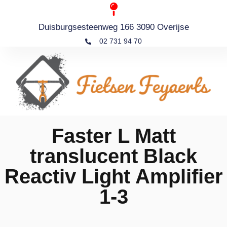
Duisburgsesteenweg 166 3090 Overijse
02 731 94 70
Faster L Matt
translucent Black
Reactiv Light Amplifier
1-3