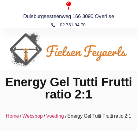
Duisburgsesteenweg 166 3090 Overijse
02 731 94 70
Energy Gel Tutti Frutti
ratio 2:1
Home
/
Webshop
/
Voeding
/ Energy Gel Tutti Frutti ratio 2:1