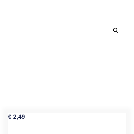
€
2,49