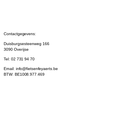
Contactgegevens:
Duisburgsesteenweg 166
3090 Overijse
Tel: 02 731 94 70
Email: info@fietsenfeyaerts.be
BTW: BE1008.977.469