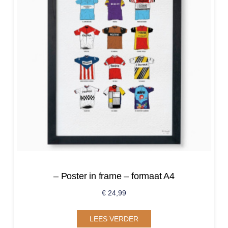
– Poster in frame – formaat A4
€
24,99
LEES VERDER