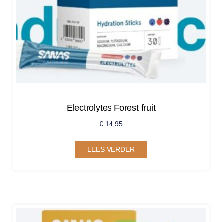
Electrolytes Forest fruit
€
14,95
LEES VERDER