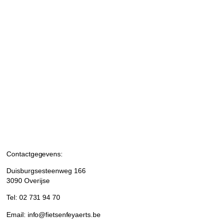
Contactgegevens:
Duisburgsesteenweg 166
3090 Overijse
Tel: 02 731 94 70
Email: info@fietsenfeyaerts.be