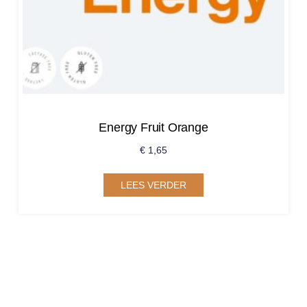
Energy Fruit Orange
€
1,65
LEES VERDER