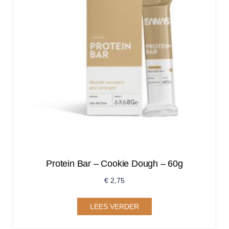
Protein Bar – Cookie Dough – 60g
€
2,75
LEES VERDER