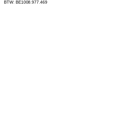
BTW: BE1008.977.469