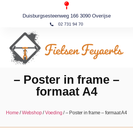
Duisburgsesteenweg 166 3090 Overijse
02 731 94 70
– Poster in frame –
formaat A4
Home
/
Webshop
/
Voeding
/ – Poster in frame – formaat A4