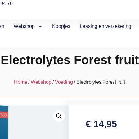
 94 70
en
Webshop
Koopjes
Leasing en verzekering
Electrolytes Forest fruit
Home
/
Webshop
/
Voeding
/ Electrolytes Forest fruit
€
14,95