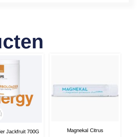
ucten
Magnekal Citrus
er Jackfruit 700G