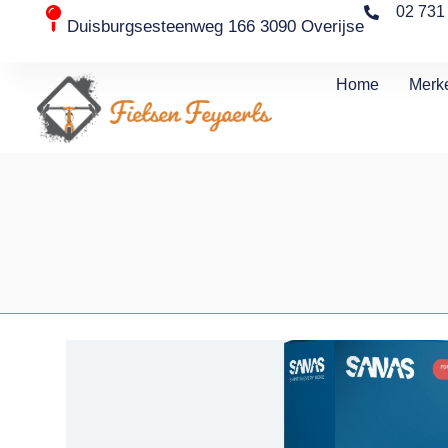
02 731
Duisburgsesteenweg 166 3090 Overijse
Home
Merk