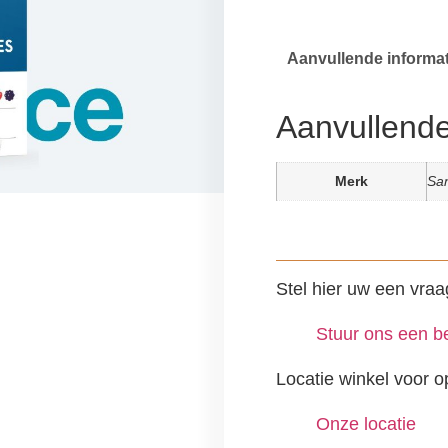
Aanvullende informat
Aanvullende
Merk
Sa
Stel hier uw een vraa
Stuur ons een be
Locatie winkel voor o
Onze locatie