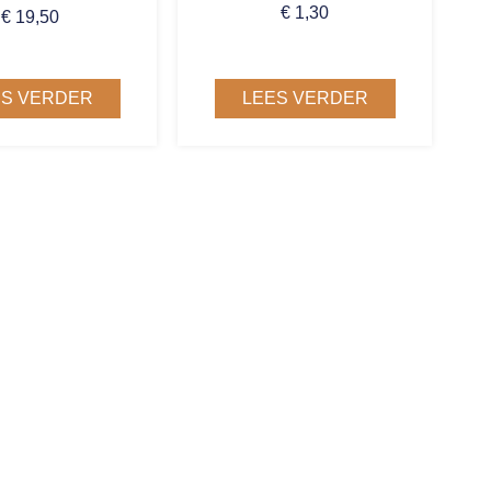
€
1,30
€
19,50
ES VERDER
LEES VERDER