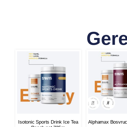
Gere
Isotonic Sports Drink Ice Tea
Alphamax Bosvruc