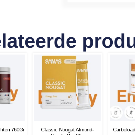
lateerde prod
hten 760Gr
Classic Nougat Almond-
Carboload