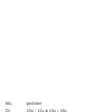
Ma:
gesloten
Di:
10u – 12u & 13u – 18u