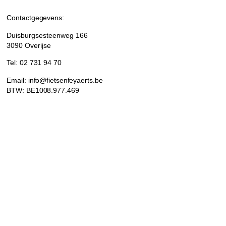
Contactgegevens:
Duisburgsesteenweg 166
3090 Overijse
Tel: 02 731 94 70
Email: info@fietsenfeyaerts.be
BTW: BE1008.977.469