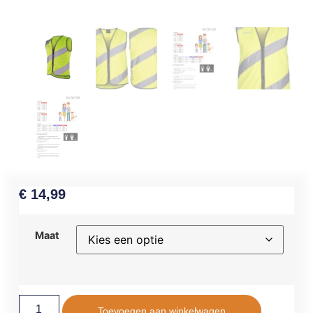
€
14,99
Maat
Toevoegen aan winkelwagen