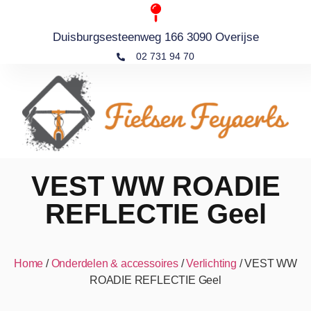
Duisburgsesteenweg 166 3090 Overijse
02 731 94 70
VEST WW ROADIE
REFLECTIE Geel
Home
/
Onderdelen & accessoires
/
Verlichting
/ VEST WW
ROADIE REFLECTIE Geel