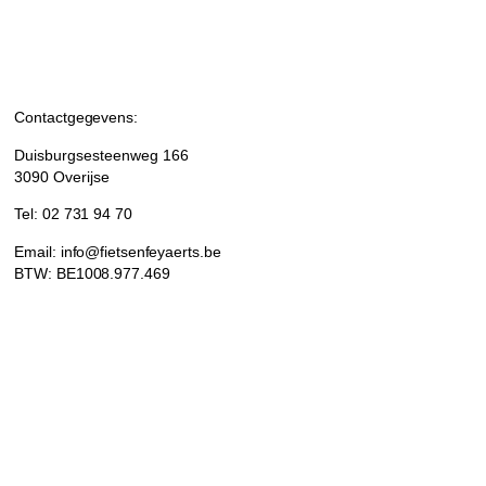
Contactgegevens:
Duisburgsesteenweg 166
3090 Overijse
Tel: 02 731 94 70
Email: info@fietsenfeyaerts.be
BTW: BE1008.977.469