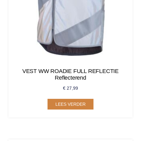
VEST WW ROADIE FULL REFLECTIE
Reflecterend
€
27,99
LEES VERDER