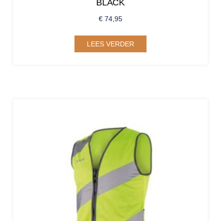
BLACK
€
74,95
LEES VERDER