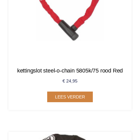
kettingslot steel-o-chain 5805k/75 rood Red
€
24,95
LEES VERDER