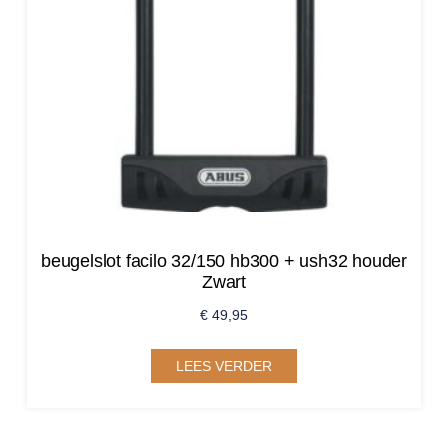
beugelslot facilo 32/150 hb300 + ush32 houder
Zwart
€
49,95
LEES VERDER