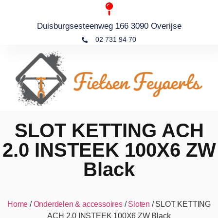
Duisburgsesteenweg 166 3090 Overijse
02 731 94 70
SLOT KETTING ACH
2.0 INSTEEK 100X6 ZW
Black
Home
/
Onderdelen & accessoires
/
Sloten
/ SLOT KETTING
ACH 2.0 INSTEEK 100X6 ZW Black