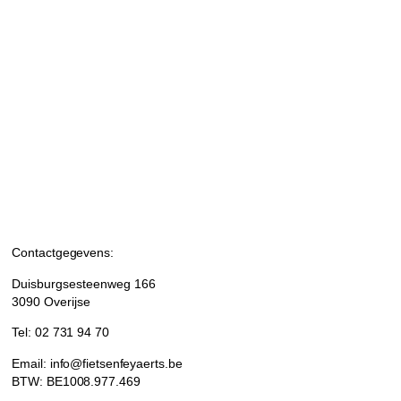
Contactgegevens:
Duisburgsesteenweg 166
3090 Overijse
Tel: 02 731 94 70
Email: info@fietsenfeyaerts.be
BTW: BE1008.977.469