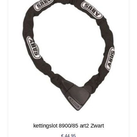
kettingslot 8900/85 art2 Zwart
€
44,95