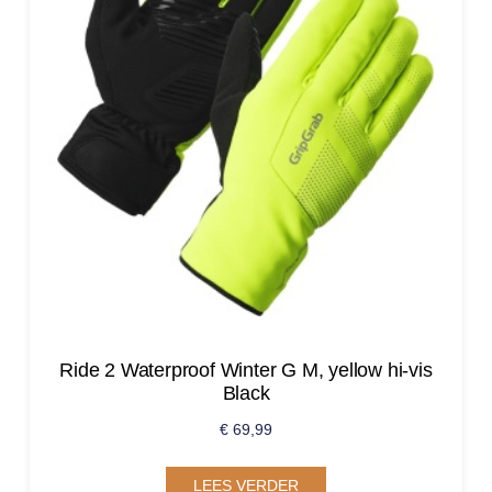
Ride 2 Waterproof Winter G M, yellow hi-vis
Black
€
69,99
LEES VERDER