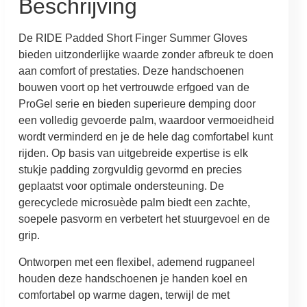
Beschrijving
De RIDE Padded Short Finger Summer Gloves
bieden uitzonderlijke waarde zonder afbreuk te doen
aan comfort of prestaties. Deze handschoenen
bouwen voort op het vertrouwde erfgoed van de
ProGel serie en bieden superieure demping door
een volledig gevoerde palm, waardoor vermoeidheid
wordt verminderd en je de hele dag comfortabel kunt
rijden. Op basis van uitgebreide expertise is elk
stukje padding zorgvuldig gevormd en precies
geplaatst voor optimale ondersteuning. De
gerecyclede microsuède palm biedt een zachte,
soepele pasvorm en verbetert het stuurgevoel en de
grip.
Ontworpen met een flexibel, ademend rugpaneel
houden deze handschoenen je handen koel en
comfortabel op warme dagen, terwijl de met