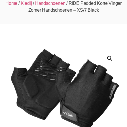
Home
/
Kledij
/
Handschoenen
/ RIDE Padded Korte Vinger
Zomer Handschoenen – XS/7 Black