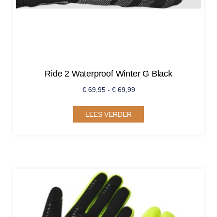
Ride 2 Waterproof Winter G Black
€
69,95
-
€
69,99
LEES VERDER