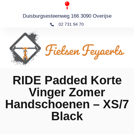
Duisburgsesteenweg 166 3090 Overijse
02 731 94 70
RIDE Padded Korte
Vinger Zomer
Handschoenen – XS/7
Black