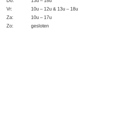
Do:
13u – 18u
Vr:
10u – 12u & 13u – 18u
Za:
10u – 17u
Zo:
gesloten