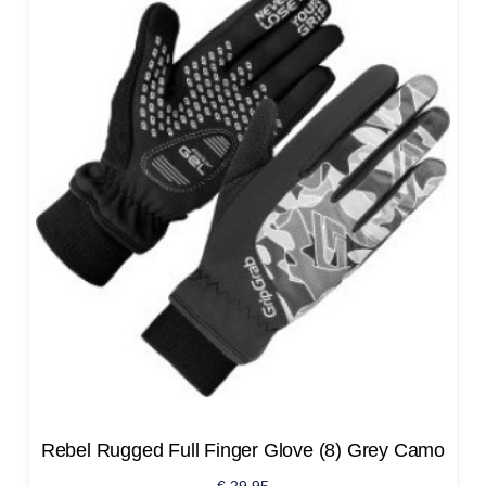
Rebel Rugged Full Finger Glove (8) Grey Camo
€
29,95