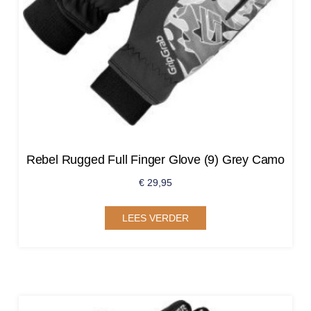
Rebel Rugged Full Finger Glove (9) Grey Camo
€
29,95
LEES VERDER