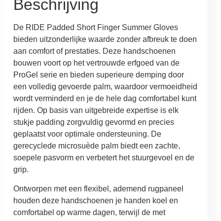
Beschrijving
De RIDE Padded Short Finger Summer Gloves
bieden uitzonderlijke waarde zonder afbreuk te doen
aan comfort of prestaties. Deze handschoenen
bouwen voort op het vertrouwde erfgoed van de
ProGel serie en bieden superieure demping door
een volledig gevoerde palm, waardoor vermoeidheid
wordt verminderd en je de hele dag comfortabel kunt
rijden. Op basis van uitgebreide expertise is elk
stukje padding zorgvuldig gevormd en precies
geplaatst voor optimale ondersteuning. De
gerecyclede microsuède palm biedt een zachte,
soepele pasvorm en verbetert het stuurgevoel en de
grip.
Ontworpen met een flexibel, ademend rugpaneel
houden deze handschoenen je handen koel en
comfortabel op warme dagen, terwijl de met