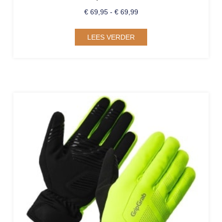
€
69,95
-
€
69,99
LEES VERDER