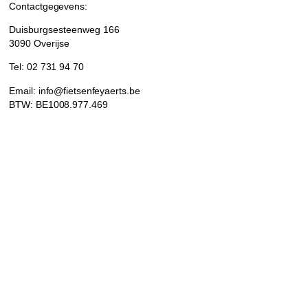
Contactgegevens:
Duisburgsesteenweg 166
3090 Overijse
Tel: 02 731 94 70
Email: info@fietsenfeyaerts.be
BTW: BE1008.977.469