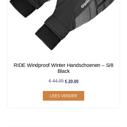
RIDE Windproof Winter Handschoenen – S/8
Black
€
44,95
€
20,00
LEES VERDER