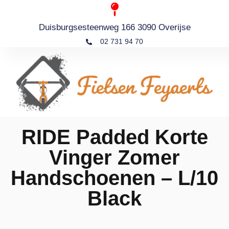
Duisburgsesteenweg 166 3090 Overijse
02 731 94 70
RIDE Padded Korte
Vinger Zomer
Handschoenen – L/10
Black