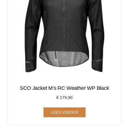
SCO Jacket M’s RC Weather WP Black
€
179,90
LEES VERDER