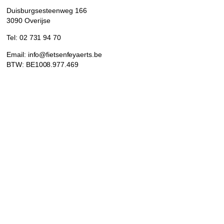
Duisburgsesteenweg 166
3090 Overijse
Tel: 02 731 94 70
Email: info@fietsenfeyaerts.be
BTW: BE1008.977.469