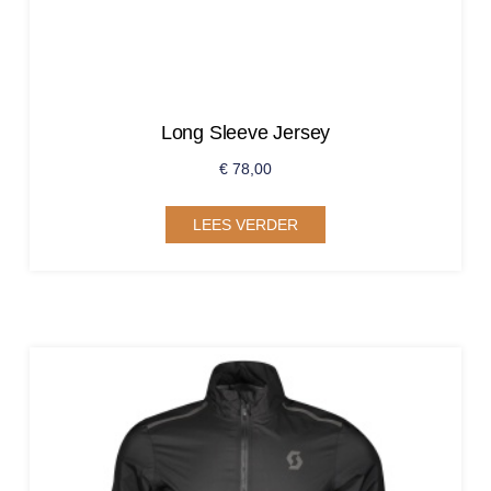
Long Sleeve Jersey
€
78,00
LEES VERDER