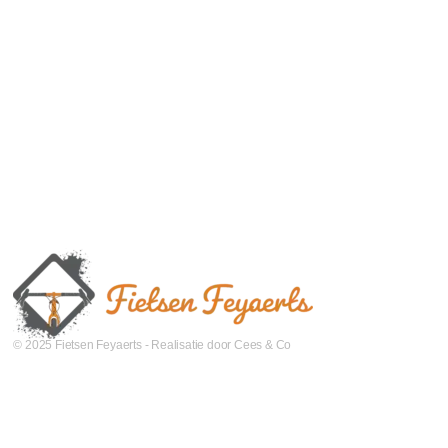
© 2025 Fietsen Feyaerts - Realisatie door Cees & Co