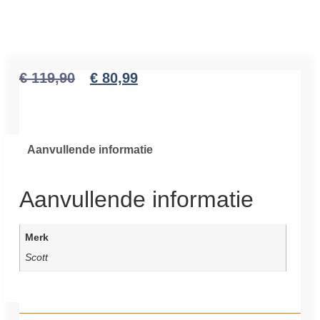
€
119,90
€
80,99
Aanvullende informatie
Aanvullende informatie
Merk
Scott