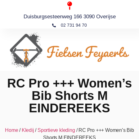
Duisburgsesteenweg 166 3090 Overijse
02 731 94 70
RC Pro +++ Women’s
Bib Shorts M
EINDEREEKS
Home
/
Kledij
/
Sportieve kleding
/ RC Pro +++ Women’s Bib
Shorts M EINDEREEKS