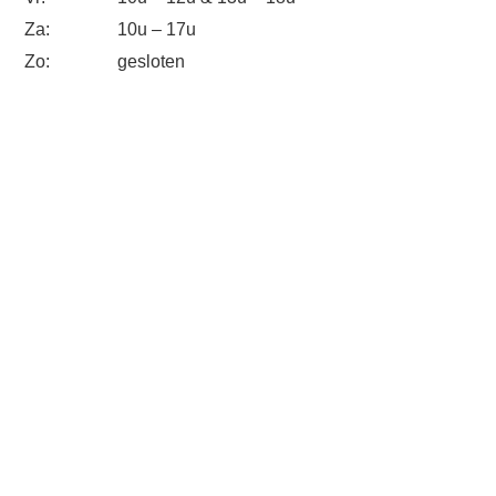
Za:
10u – 17u
Zo:
gesloten