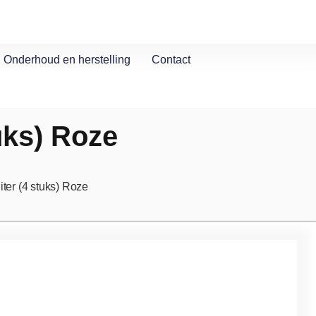
Onderhoud en herstelling
Contact
tuks) Roze
liter (4 stuks) Roze