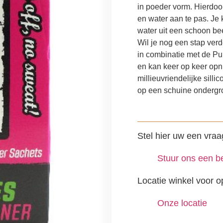
in poeder vorm. Hierdoor
en water aan te pas. Je 
water uit een schoon be
Wil je nog een stap verd
in combinatie met de P
en kan keer op keer opn
millieuvriendelijke silli
op een schuine ondergr
Stel hier uw een vraa
Stuur ons een be
Locatie winkel voor o
Onze locatie