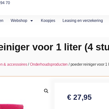
 94 70
en
Webshop
Koopjes
Leasing en verzekering
iniger voor 1 liter (4 s
n & accessoires
/
Onderhoudsproducten
/ poeder reiniger voor 1 
€
27,95