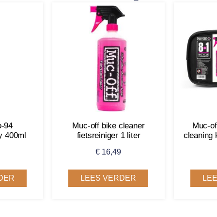
o-94
Muc-off bike cleaner
Muc-off
y 400ml
fietsreiniger 1 liter
cleaning 
€
16,49
DER
LEES VERDER
LE