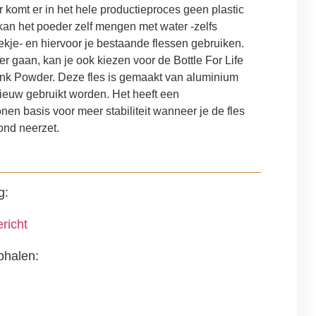
 komt er in het hele productieproces geen plastic
kan het poeder zelf mengen met water -zelfs
ekje- en hiervoor je bestaande flessen gebruiken.
er gaan, kan je ook kiezen voor de Bottle For Life
unk Powder. Deze fles is gemaakt van aluminium
ieuw gebruikt worden. Het heeft een
conen basis voor meer stabiliteit wanneer je de fles
ond neerzet.
g:
richt
phalen: