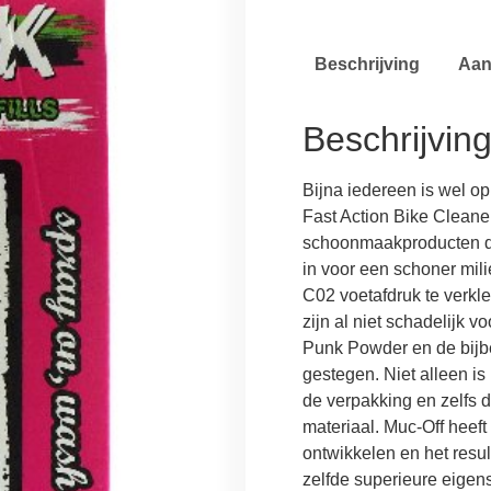
Beschrijving
Aan
Beschrijvin
Bijna iedereen is wel o
Fast Action Bike Cleane
schoonmaakproducten die
in voor een schoner mili
C02 voetafdruk te verkle
zijn al niet schadelijk v
Punk Powder en de bijbe
gestegen. Niet alleen is 
de verpakking en zelfs d
materiaal. Muc-Off heeft 
ontwikkelen en het resul
zelfde superieure eigen