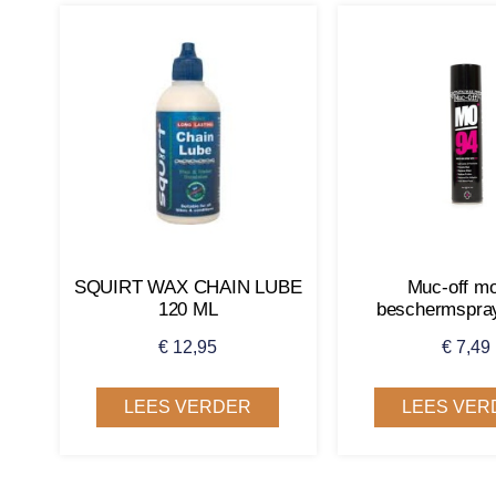
SQUIRT WAX CHAIN LUBE
Muc-off m
120 ML
beschermspra
€
12,95
€
7,49
LEES VERDER
LEES VER