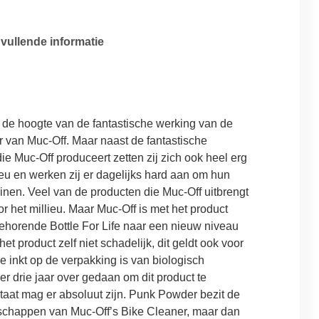
vullende informatie
g
p de hoogte van de fantastische werking van de
r van Muc-Off. Maar naast de fantastische
 Muc-Off produceert zetten zij zich ook heel erg
eu en werken zij er dagelijks hard aan om hun
inen. Veel van de producten die Muc-Off uitbrengt
oor het millieu. Maar Muc-Off is met het product
horende Bottle For Life naar een nieuw niveau
het product zelf niet schadelijk, dit geldt ook voor
e inkt op de verpakking is van biologisch
er drie jaar over gedaan om dit product te
taat mag er absoluut zijn. Punk Powder bezit de
schappen van Muc-Off’s Bike Cleaner, maar dan