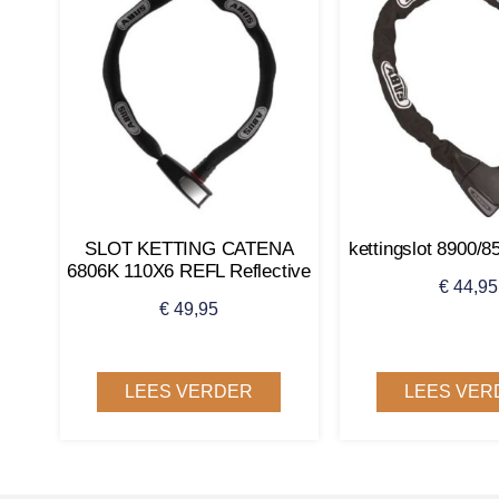
SLOT KETTING CATENA
kettingslot 8900/8
6806K 110X6 REFL Reflective
€
44,95
€
49,95
LEES VERDER
LEES VER