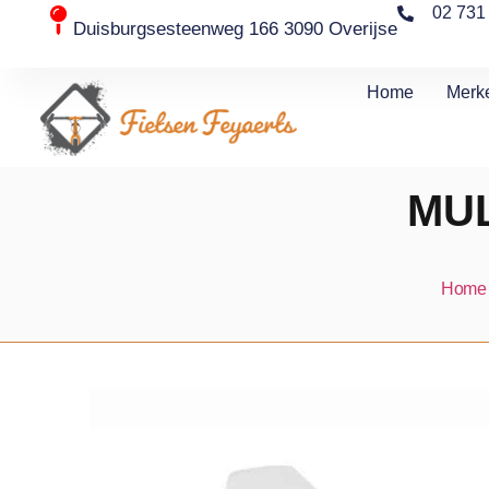
02 731
Duisburgsesteenweg 166 3090 Overijse
Home
Merk
MUL
Home