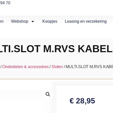
 94 70
en
Webshop
Koopjes
Leasing en verzekering
TI.SLOT M.RVS KABE
/
Onderdelen & accessoires
/
Sloten
/ MULTI.SLOT M.RVS KAB
€
28,95