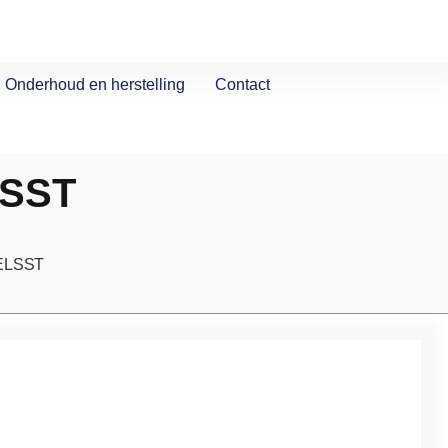
Onderhoud en herstelling
Contact
LSST
ELSST