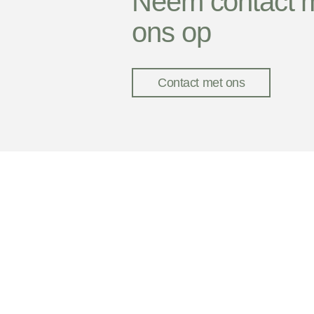
Neem contact 
ons op
Contact met ons