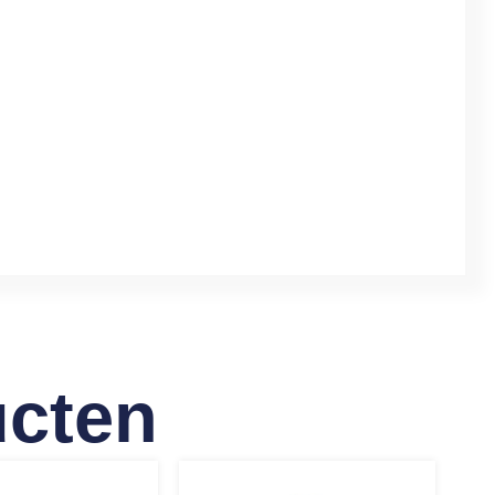
ucten