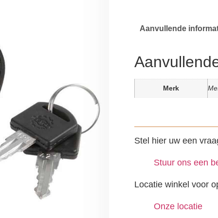
Aanvullende informat
Aanvullende
Merk
Me
Stel hier uw een vraa
Stuur ons een be
Locatie winkel voor o
Onze locatie