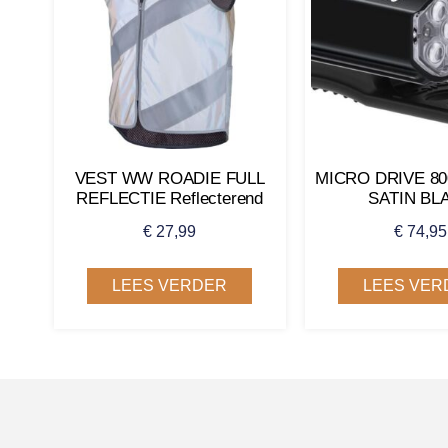
VEST WW ROADIE FULL
MICRO DRIVE 8
REFLECTIE Reflecterend
SATIN BL
€
27,99
€
74,95
LEES VERDER
LEES VER