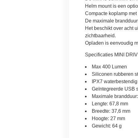
Helm mount is een optio
Compacte koplamp met 
De maximale brandduur i
Het beschikt over acht u
zichtbaarheid.
Opladen is eenvoudig me
Specificaties MINI DRI
Max 400 Lumen
Siliconen rubberen s
IPX7 waterbestendig
Geïntegreerde USB s
Maximale brandduur:
Lengte: 67,8 mm
Breedte: 37,6 mm
Hoogte: 27 mm
Gewicht: 64 g