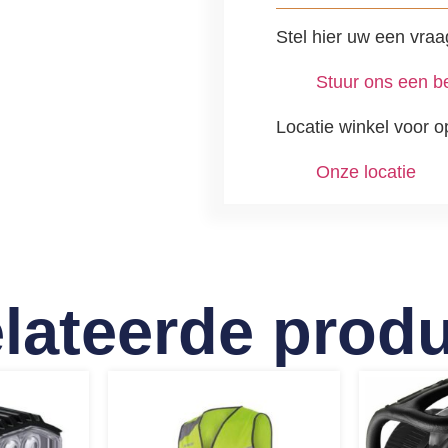
Stel hier uw een vraa
Stuur ons een be
Locatie winkel voor o
Onze locatie
lateerde prod