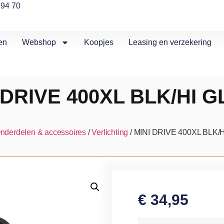
 94 70
en
Webshop
Koopjes
Leasing en verzekering
 DRIVE 400XL BLK/HI 
nderdelen & accessoires
/
Verlichting
/ MINI DRIVE 400XL BLK/
€
34,95