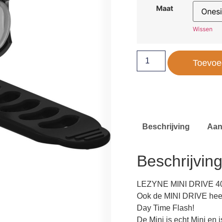
Maat
Wissen
Toevoe
Beschrijving
Aan
Beschrijvin
LEZYNE MINI DRIVE 
Ook de MINI DRIVE heef
Day Time Flash!
De Mini is echt Mini en 