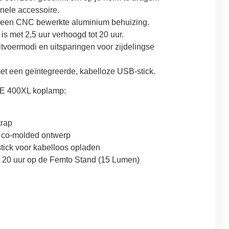
nele accessoire.
een CNC bewerkte aluminium behuizing.
s met 2,5 uur verhoogd tot 20 uur.
itvoermodi en uitsparingen voor zijdelingse
t een geïntegreerde, kabelloze USB-stick.
VE 400XL koplamp:
trap
 co-molded ontwerp
tick voor kabelloos opladen
 20 uur op de Femto Stand (15 Lumen)