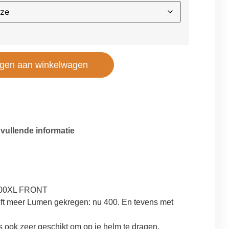
gen aan winkelwagen
vullende informatie
g
400XL FRONT
t meer Lumen gekregen: nu 400. En tevens met
is ook zeer geschikt om op je helm te dragen.