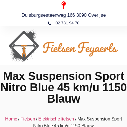
Duisburgsesteenweg 166 3090 Overijse
02 731 94 70
Max Suspension Sport
Nitro Blue 45 km/u 1150
Blauw
Home
/
Fietsen
/
Elektrische fietsen
/ Max Suspension Sport
Nitro Blue 45 km/u 1150 Blauw