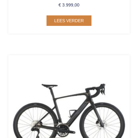
€
3.999,00
LEES VERDER