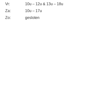
Vr:
10u – 12u & 13u – 18u
Za:
10u – 17u
Zo:
gesloten