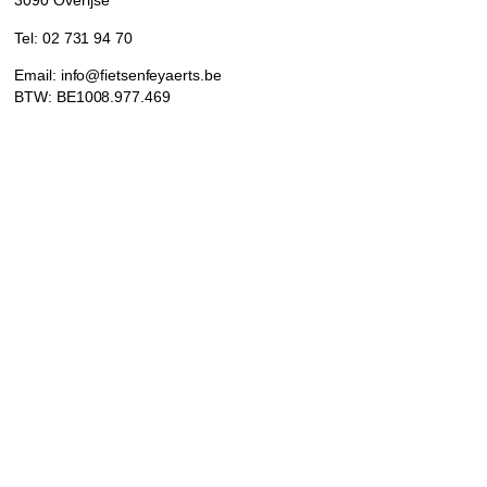
3090 Overijse
Tel: 02 731 94 70
Email: info@fietsenfeyaerts.be
BTW: BE1008.977.469