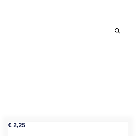
€
2,25