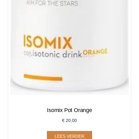
Isomix Pot Orange
€
20,00
LEES VERDER