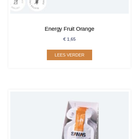
Energy Fruit Orange
€
1,65
LEES VERDER