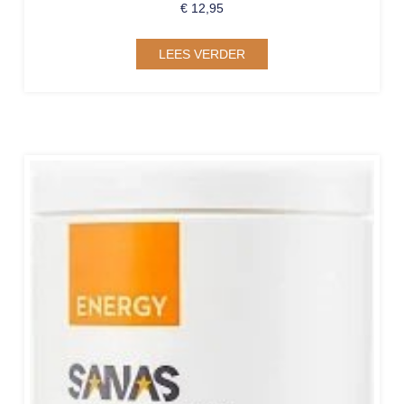
€
12,95
LEES VERDER