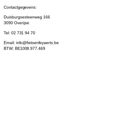
Contactgegevens:
Duisburgsesteenweg 166
3090 Overijse
Tel: 02 731 94 70
Email: info@fietsenfeyaerts.be
BTW: BE1008.977.469