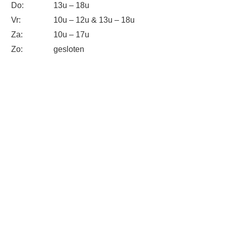
Do:
13u – 18u
Vr:
10u – 12u & 13u – 18u
Za:
10u – 17u
Zo:
gesloten