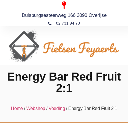
Duisburgsesteenweg 166 3090 Overijse
02 731 94 70
Energy Bar Red Fruit
2:1
Home
/
Webshop
/
Voeding
/ Energy Bar Red Fruit 2:1