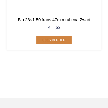
Bib 28×1.50 frans 47mm rubena Zwart
€
11,00
LEES VERDER