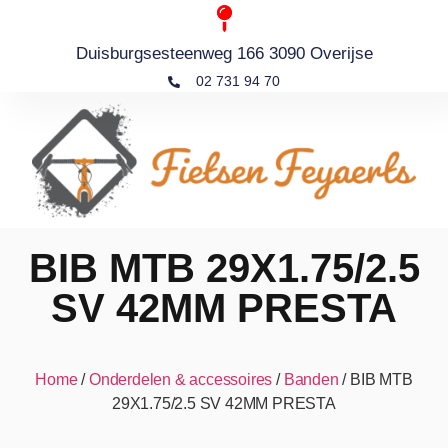
Duisburgsesteenweg 166 3090 Overijse
02 731 94 70
BIB MTB 29X1.75/2.5
SV 42MM PRESTA
Home
/
Onderdelen & accessoires
/
Banden
/ BIB MTB
29X1.75/2.5 SV 42MM PRESTA