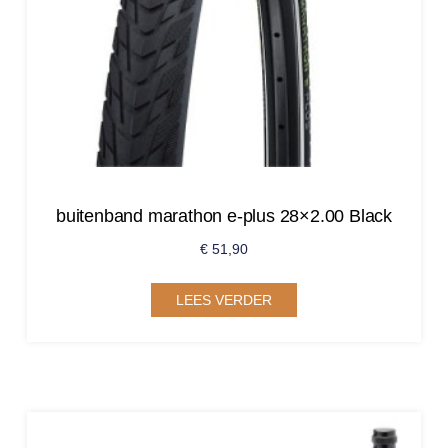
buitenband marathon e-plus 28×2.00 Black
€
51,90
LEES VERDER