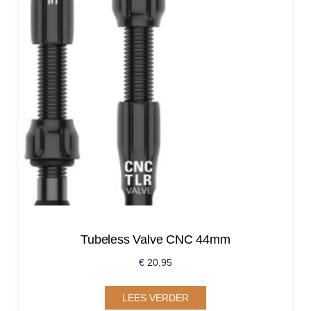
Tubeless Valve CNC 44mm
€
20,95
LEES VERDER