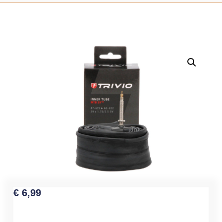
€
6,99