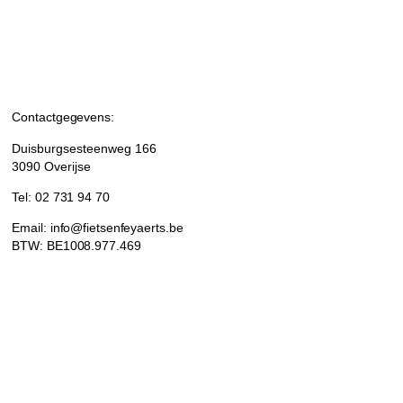
Contactgegevens:
Duisburgsesteenweg 166
3090 Overijse
Tel: 02 731 94 70
Email: info@fietsenfeyaerts.be
BTW: BE1008.977.469