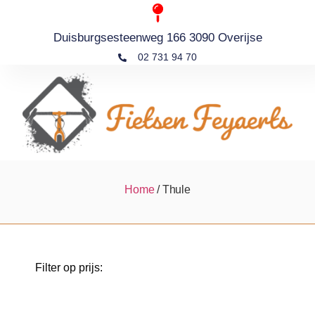
Duisburgsesteenweg 166 3090 Overijse
02 731 94 70
Home
/ Thule
Filter op prijs: