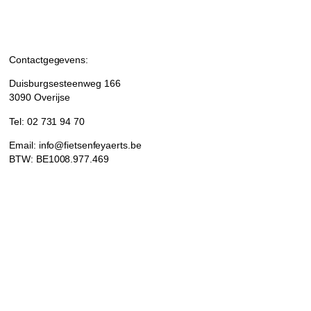
Contactgegevens:
Duisburgsesteenweg 166
3090 Overijse
Tel: 02 731 94 70
Email: info@fietsenfeyaerts.be
BTW: BE1008.977.469