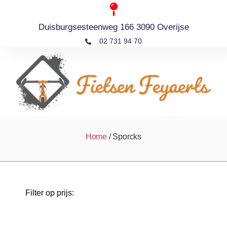
Duisburgsesteenweg 166 3090 Overijse
02 731 94 70
Home
/ Sporcks
Filter op prijs: