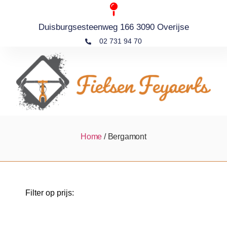
Duisburgsesteenweg 166 3090 Overijse
02 731 94 70
Home
/ Bergamont
Filter op prijs: