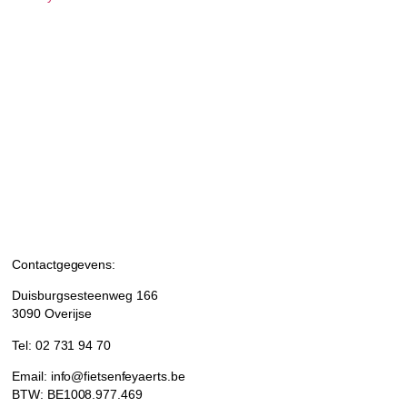
Contactgegevens:
Duisburgsesteenweg 166
3090 Overijse
Tel: 02 731 94 70
Email: info@fietsenfeyaerts.be
BTW: BE1008.977.469