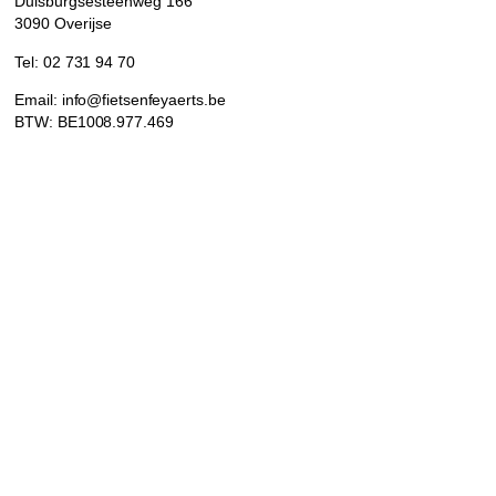
Duisburgsesteenweg 166
3090 Overijse
Tel: 02 731 94 70
Email: info@fietsenfeyaerts.be
BTW: BE1008.977.469