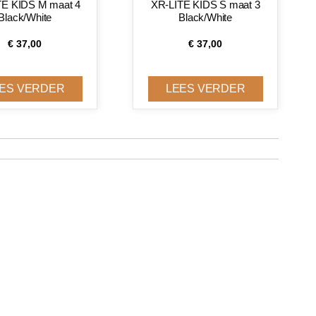
TE KIDS M maat 4
XR-LITE KIDS S maat 3
Black/White
Black/White
€
37,00
€
37,00
ES VERDER
LEES VERDER