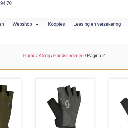
 94 70
en
Webshop
Koopjes
Leasing en verzekering
Home
/
Kledij
/
Handschoenen
/ Pagina 2