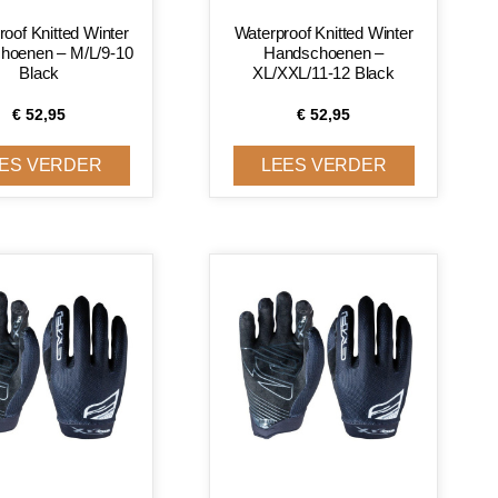
oof Knitted Winter
Waterproof Knitted Winter
hoenen – M/L/9-10
Handschoenen –
Black
XL/XXL/11-12 Black
€
52,95
€
52,95
ES VERDER
LEES VERDER