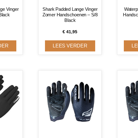
ge Vinger
Shark Padded Lange Vinger
Waterpr
Black
Zomer Handschoenen – S/8
Handsc
Black
€
41,95
DER
LEES VERDER
LE