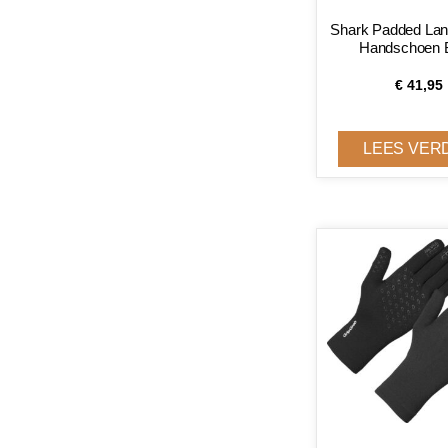
Shark Padded Lan
Handschoen 
€
41,95
LEES VER