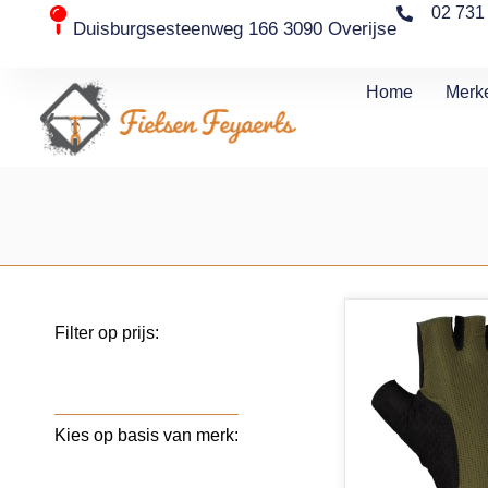
02 731
Duisburgsesteenweg 166 3090 Overijse
Home
Merk
Filter op prijs:
Kies op basis van merk: